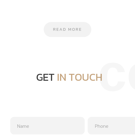
READ MORE
c
GET
IN TOUCH