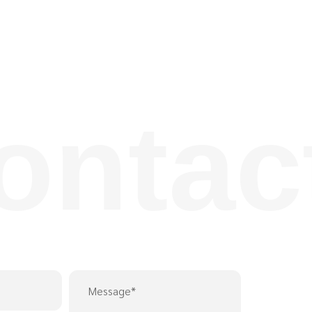
ontac