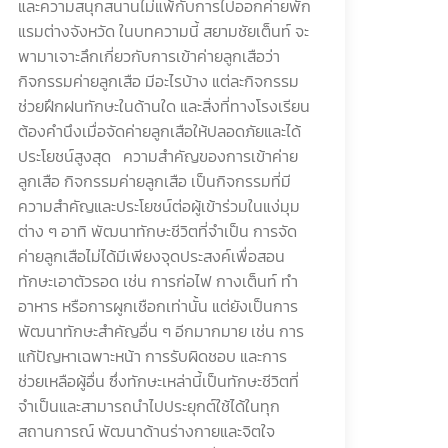
และความสนุกสนานไม่แพ้กับการไปออกค่ายพัก
แรมต่างจังหวัด ในบทความนี้ สยามชัยเต็นท์ จะ
พามาเจาะลึกเกี่ยวกับการเข้าค่ายลูกเสือว่า
กิจกรรมค่ายลูกเสือ มีอะไรบ้าง แต่ละกิจกรรม
ช่วยฝึกฝนทักษะในด้านใด และสิ่งที่ทางโรงเรียน
ต้องคำนึงเมื่อจัดค่ายลูกเสือให้ปลอดภัยและได้
ประโยชน์สูงสุด ความสำคัญของการเข้าค่าย
ลูกเสือ กิจกรรมค่ายลูกเสือ เป็นกิจกรรมที่มี
ความสำคัญและประโยชน์ต่อผู้เข้าร่วมในแง่มุม
ต่าง ๆ อาทิ พัฒนาทักษะชีวิตที่จำเป็น การจัด
ค่ายลูกเสือไม่ได้มีเพียงจุดประสงค์เพื่อสอน
ทักษะเอาตัวรอด เช่น การก่อไฟ กางเต็นท์ ทำ
อาหาร หรือการผูกเชือกเท่านั้น แต่ยังเป็นการ
พัฒนาทักษะสำคัญอื่น ๆ อีกมากมาย เช่น การ
แก้ปัญหาเฉพาะหน้า การรับผิดชอบ และการ
ช่วยเหลือผู้อื่น ซึ่งทักษะเหล่านี้เป็นทักษะชีวิตที่
จำเป็นและสามารถนำไปประยุกต์ใช้ได้ในทุก
สถานการณ์ พัฒนาด้านร่างกายและจิตใจ