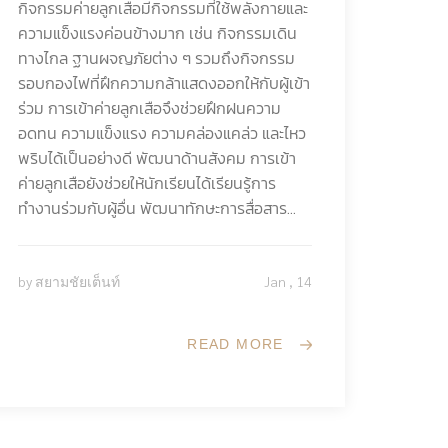
กิจกรรมค่ายลูกเสือมีกิจกรรมที่ใช้พลังกายและ
ความแข็งแรงค่อนข้างมาก เช่น กิจกรรมเดิน
ทางไกล ฐานผจญภัยต่าง ๆ รวมถึงกิจกรรม
รอบกองไฟที่ฝึกความกล้าแสดงออกให้กับผู้เข้า
ร่วม การเข้าค่ายลูกเสือจึงช่วยฝึกฝนความ
อดทน ความแข็งแรง ความคล่องแคล่ว และไหว
พริบได้เป็นอย่างดี พัฒนาด้านสังคม การเข้า
ค่ายลูกเสือยังช่วยให้นักเรียนได้เรียนรู้การ
ทำงานร่วมกับผู้อื่น พัฒนาทักษะการสื่อสาร...
by
Jan , 14
สยามชัยเต็นท์
READ MORE