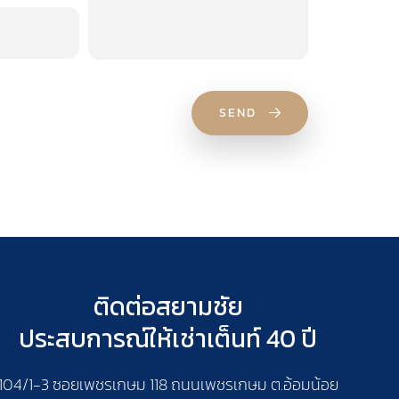
SEND
ติดต่อสยามชัย
ประสบการณ์ให้เช่าเต็นท์ 40 ปี
104/1-3 ซอยเพชรเกษม 118 ถนนเพชรเกษม ต.อ้อมน้อย