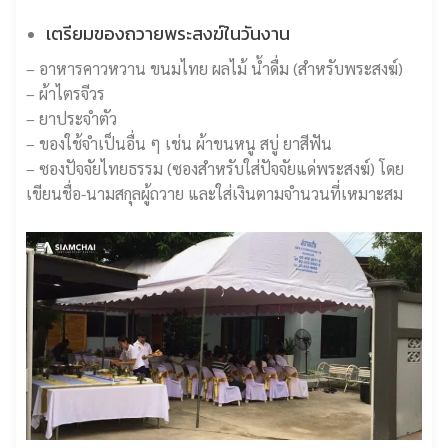
เตรียมของถวายพระสงฆ์ในวันงาน
– อาหารคาวหวาน ขนมไทย ผลไม้ น้ำดื่ม (สำหรับพระสงฆ์)
– ผ้าไตรจีวร
– ยาประจำตัว
– ของใช้จำเป็นอื่น ๆ เช่น ผ้าขนหนู สบู่ ยาสีฟัน
– ซองปัจจัยไทยธรรม (ซองสำหรับใส่ปัจจัยแด่พระสงฆ์) โดย
เขียนชื่อ-นามสกุลผู้ถวาย และใส่เงินตามจำนวนที่เหมาะสม