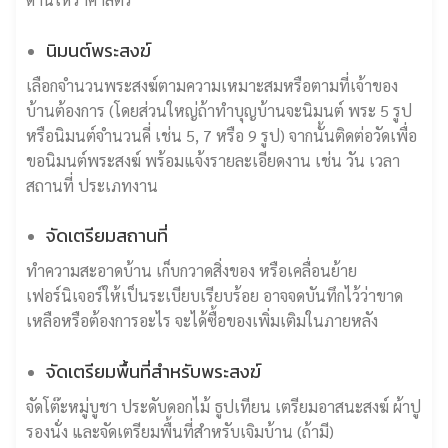
นิมนต์พระสงฆ์
เลือกจำนวนพระสงฆ์ตามความเหมาะสมหรือตามที่เจ้าของ
บ้านต้องการ (โดยส่วนใหญ่ถ้าทำบุญบ้านจะนิมนต์ พระ 5 รูป
หรือนิมนต์จำนวนคี่ เช่น 5, 7 หรือ 9 รูป) จากนั้นติดต่อวัดเพื่อ
ขอนิมนต์พระสงฆ์ พร้อมแจ้งรายละเอียดงาน เช่น วัน เวลา
สถานที่ ประเภทงาน
จัดเตรียมสถานที่
ทำความสะอาดบ้าน เก็บกวาดสิ่งของ หรือเคลื่อนย้าย
เฟอร์นิเจอร์ให้เป็นระเบียบเรียบร้อย อาจจดบันทึกไว้ว่าขาด
เหลือหรือต้องการอะไร จะได้ซื้อของเพิ่มเติมในภายหลัง
จัดเตรียมพื้นที่สำหรับพระสงฆ์
จัดโต๊ะหมู่บูชา ประดับดอกไม้ ธูปเทียน เตรียมอาสนะสงฆ์ ผ้าปู
รองนั่ง และจัดเตรียมพื้นที่สำหรับเจิมบ้าน (ถ้ามี)