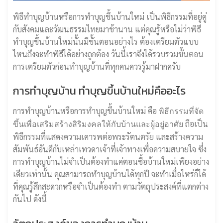
พิธีทำบุญบ้านหรือการทำบุญขึ้นบ้านใหม่ เป็นพิธีกรรมที่อยู่คู่
กับสังคมและวัฒนธรรมไทยมาช้านาน แต่คุณรู้หรือไม่ว่าพิธี
ทำบุญขึ้นบ้านใหม่นั้นมีขั้นตอนอย่างไร ต้องเตรียมตัวแบบ
ไหนถึงจะทำพิธีได้อย่างถูกต้อง วันนี้เราจึงได้รวบรวมขั้นตอน
การเตรียมตัวก่อนทำบุญบ้านที่ทุกคนควรรู้มาฝากครับ
การทำบุญบ้าน ทำบุญขึ้นบ้านใหม่คืออะไร
การทำบุญบ้านหรือการทำบุญขึ้นบ้านใหม่ คือ
พิธีกรรมที่จัด
ถือเป็น
ขึ้นเพื่อเสริมสร้างสิริมงคลให้กับบ้านและผู้อยู่อาศัย
พิธีกรรมที่แสดงความเคารพต่อพระรัตนตรัย และสร้างความ
สัมพันธ์อันดีกับเหล่าเทวดาเจ้าที่เจ้าทางเพื่อความสบายใจ ซึ่ง
การทำบุญบ้านไม่จำเป็นต้องทำแค่ตอนซื้อบ้านใหม่เพียงอย่าง
เดียวเท่านั้น คุณสามารถทำบุญบ้านได้ทุกปี จะทำเมื่อไหร่ก็ได้
ที่คุณรู้สึกสะดวกหรือจำเป็นต้องทำ ตามวัตถุประสงค์ที่แตกต่าง
กันไป ดังนี้