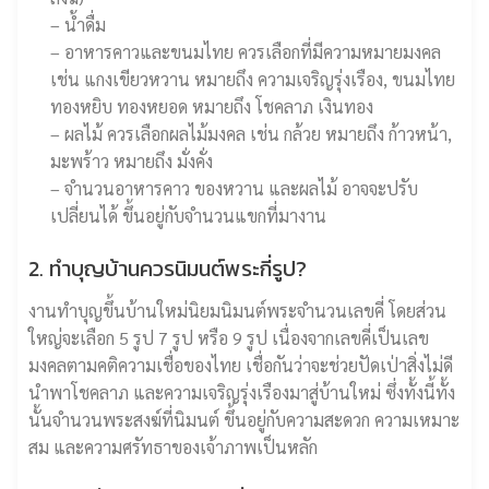
– น้ำดื่ม
– อาหารคาวและขนมไทย ควรเลือกที่มีความหมายมงคล
เช่น แกงเขียวหวาน หมายถึง ความเจริญรุ่งเรือง, ขนมไทย
ทองหยิบ ทองหยอด หมายถึง โชคลาภ เงินทอง
– ผลไม้ ควรเลือกผลไม้มงคล เช่น กล้วย หมายถึง ก้าวหน้า,
มะพร้าว หมายถึง มั่งคั่ง
– จำนวนอาหารคาว ของหวาน และผลไม้ อาจจะปรับ
เปลี่ยนได้ ขึ้นอยู่กับจำนวนแขกที่มางาน
2. ทำบุญบ้านควรนิมนต์พระกี่รูป?
งานทำบุญขึ้นบ้านใหม่นิยมนิมนต์พระจำนวนเลขคี่ โดยส่วน
ใหญ่จะเลือก 5 รูป 7 รูป หรือ 9 รูป เนื่องจากเลขคี่เป็นเลข
มงคลตามคติความเชื่อของไทย เชื่อกันว่าจะช่วยปัดเป่าสิ่งไม่ดี
นำพาโชคลาภ และความเจริญรุ่งเรืองมาสู่บ้านใหม่ ซึ่งทั้งนี้ทั้ง
นั้นจำนวนพระสงฆ์ที่นิมนต์ ขึ้นอยู่กับความสะดวก ความเหมาะ
สม และความศรัทธาของเจ้าภาพเป็นหลัก