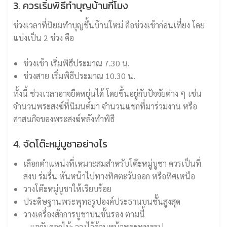
3. ควรเริ่มพิธีทำบุญบ้านกี่โมง
ช่วงเวลาที่นิยมทำบุญขึ้นบ้านใหม่ คือช่วงเช้าก่อนเที่ยง โดย
แบ่งเป็น 2 ช่วง คือ
ช่วงเช้า เริ่มพิธีประมาณ 7.30 น.
ช่วงสาย เริ่มพิธีประมาณ 10.30 น.
ทั้งนี้ ช่วงเวลาอาจยืดหยุ่นได้ โดยขึ้นอยู่กับปัจจัยต่าง ๆ เช่น
จำนวนพระสงฆ์ที่นิมนต์มา จำนวนแขกที่มาร่วมงาน หรือ
ศาสนกิจของพระสงฆ์หลังทำพิธี
4. จัดโต๊ะหมู่บูชาอย่างไร
เลือกตำแหน่งที่เหมาะสมสำหรับโต๊ะหมู่บูชา ควรเป็นที่
สงบ ร่มรื่น หันหน้าไปทางทิศตะวันออก หรือทิศเหนือ
วางโต๊ะหมู่บูชาให้เรียบร้อย
ประดิษฐานพระพุทธรูปองค์ประธานบนชั้นสูงสุด
วางเครื่องสักการบูชาบนชั้นรอง ตามนี้
– แจกันดอกไม้: วางไว้ด้านหน้าพระพุทธรูป