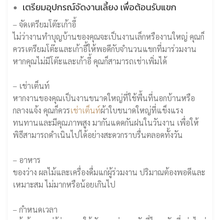
เตรียม
อุปกรณ์จัดงานเลี้ยง
เพื่อต้อนรับแขก
– จัดเตรียมโต๊ะเก้าอี้
ไม่ว่างานทำบุญบ้านของคุณจะเป็นงานเล็กหรืองานใหญ่ คุณก็
ควรเตรียมโต๊ะและเก้าอี้ให้พอดีกับจำนวนแขกที่มาร่วมงาน
หากคุณไม่มีโต๊ะและเก้าอี้ คุณก็สามารถเช่าเพิ่มได้
– เช่าเต็นท์
หากงานของคุณเป็นงานขนาดใหญ่ที่ใช้พื้นที่นอกบ้านหรือ
กลางแจ้ง คุณก็ควร
เช่าเต็นท์
ผ้าใบขนาดใหญ่ที่แข็งแรง
ทนทานและมีคุณภาพสูง มากันแดดกันฝนในวันงาน เพื่อให้
พิธีสามารถดำเนินไปได้อย่างสะดวกราบรื่นตลอดทั้งวัน
– อาหาร
ของว่าง ผลไม้และเครื่องดื่มแก่ผู้ร่วมงาน ปริมาณต้องพอดีและ
เหมาะสม ไม่มากหรือน้อยเกินไป
– กำหนดเวลา