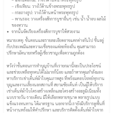
– เชิงเทียน: วางไว้ด้านข้างพระพุทธรูป
– กระถางธูป: วางไว้ด้านหน้าพระพุทธรูป
– พานรอง: วางเครื่องสักการบูชาอื่นๆ เช่น น้ำ น้ำอบ ผลไม้
ของหวาน
จากนั้นจัดเรียงเครื่องสักการบูชาให้สวยงาม
หมายเหตุ: ขั้นตอนและรายละเอียดอาจแตกต่างกันไป ขึ้นอยู่
กับประเพณีและความเชื่อของแต่ละท้องถิ่น คุณสามารถ
ปรึกษามัคนายกหรือผู้เชี่ยวชาญเพื่อความถูกต้อง
หวังว่าขั้นตอนการทำบุญบ้านที่เรายกมานี้จะเป็นประโยชน์
และช่วยเหลือทุกคนได้ไม่มากก็น้อย และถ้าหากคุณกำลังมอง
หาบริการเช่าเต็นท์ผ้าใบคุณภาพสูง ที่พร้อมตอบโจทย์ทุกงาน
บุญและงานเลี้ยงนอกสถานที่ สยามชัยเต็นท์ เป็นผู้ให้บริการ
เช่าเต็นท์ผ้าใบโครงสร้างเหล็กและโครงสร้างอะลูมิเนียมทั้ง
แบบรายวัน-รายเดือน มีให้เลือกหลายขนาด หลายรูปแบบ
แข็งแรงทนทาน ได้มาตรฐาน นอกจากนี้เรายังมีบริการดูพื้นที่
หน้างานพร้อมให้คำปรึกษา และบริการติดตั้งเต็นท์ผ้าใบจาก