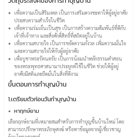
วัตถุประสงค์ของการทำบุญบ้าน
เพื่อความเป็นสิริมงคล เป็นการเสริมดวงชะตาให้ผู้อยู่อาศัย
ประสบความสำเร็จในชีวิต
เพื่อความร่มเย็นเป็นสุข เป็นการสร้างความสัมพันธ์ที่ดีกับ
เจ้าที่เจ้าทาง และสิ่งศักดิ์สิทธิ์ที่สถิตอยู่ในบ้าน
เพื่อความสบายใจ เป็นการขจัดความกังวล เพิ่มความมั่นใจ
และความสบายใจให้กับผู้อยู่อาศัย
เพื่อบูชาพระรัตนตรัย เป็นการน้อมนำหลักธรรมคำสอน
ของพระพุทธศาสนามาประยุกต์ใช้ในชีวิต ช่วยให้ผู้อยู่
อาศัยมีสติและยึดมั่นในสิ่งที่ดีงาม
ขั้นตอนการทำบุญบ้าน
1.เตรียมตัวก่อนวันทำบุญบ้าน
หาฤกษ์ยาม
เลือกฤกษ์ยามที่เหมาะสมสำหรับการทำบุญขึ้นบ้านใหม่ โดย
สามารถปรึกษาพระภิกษุสงฆ์ หรือหาข้อมูลจากผู้เชี่ยวชาญ
ด้านโหราศาสตร์