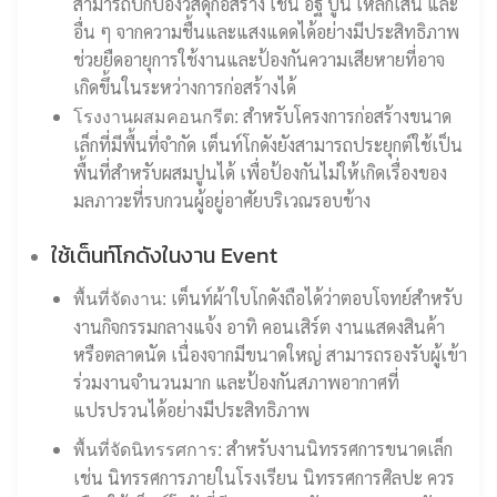
สามารถปกป้องวัสดุก่อสร้าง เช่น อิฐ ปูน เหล็กเส้น และ
อื่น ๆ จากความชื้นและแสงแดดได้อย่างมีประสิทธิภาพ
ช่วยยืดอายุการใช้งานและป้องกันความเสียหายที่อาจ
เกิดขึ้นในระหว่างการก่อสร้างได้
สำหรับโครงการก่อสร้างขนาด
โรงงานผสมคอนกรีต:
เล็กที่มีพื้นที่จำกัด เต็นท์โกดังยังสามารถประยุกต์ใช้เป็น
พื้นที่สำหรับผสมปูนได้ เพื่อป้องกันไม่ให้เกิดเรื่องของ
มลภาวะที่รบกวนผู้อยู่อาศัยบริเวณรอบข้าง
ใช้เต็นท์โกดังในงาน Event
เต็นท์ผ้าใบโกดังถือได้ว่าตอบโจทย์สำหรับ
พื้นที่จัดงาน:
งานกิจกรรมกลางแจ้ง อาทิ คอนเสิร์ต งานแสดงสินค้า
หรือตลาดนัด เนื่องจากมีขนาดใหญ่ สามารถรองรับผู้เข้า
ร่วมงานจำนวนมาก และป้องกันสภาพอากาศที่
แปรปรวนได้อย่างมีประสิทธิภาพ
สำหรับงานนิทรรศการขนาดเล็ก
พื้นที่จัดนิทรรศการ:
เช่น นิทรรศการภายในโรงเรียน นิทรรศการศิลปะ ควร