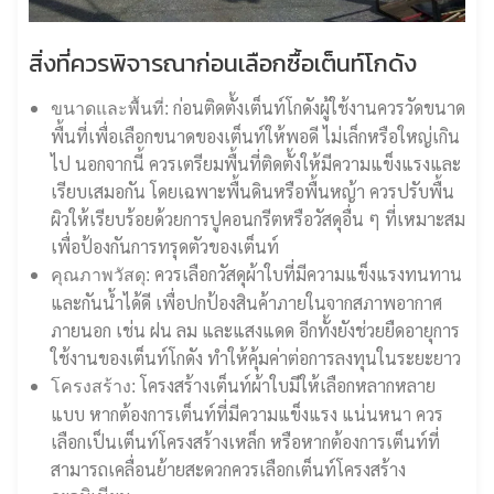
สิ่งที่ควรพิจารณาก่อนเลือกซื้อเต็นท์โกดัง
ก่อนติดตั้งเต็นท์โกดังผู้ใช้งานควรวัดขนาด
ขนาดและพื้นที่:
พื้นที่เพื่อเลือกขนาดของเต็นท์ให้พอดี ไม่เล็กหรือใหญ่เกิน
ไป นอกจากนี้ ควรเตรียมพื้นที่ติดตั้งให้มีความแข็งแรงและ
เรียบเสมอกัน โดยเฉพาะพื้นดินหรือพื้นหญ้า ควรปรับพื้น
ผิวให้เรียบร้อยด้วยการปูคอนกรีตหรือวัสดุอื่น ๆ ที่เหมาะสม
เพื่อป้องกันการทรุดตัวของเต็นท์
ควรเลือกวัสดุผ้าใบที่มีความแข็งแรงทนทาน
คุณภาพวัสดุ:
และกันน้ำได้ดี เพื่อปกป้องสินค้าภายในจากสภาพอากาศ
ภายนอก เช่น ฝน ลม และแสงแดด อีกทั้งยังช่วยยืดอายุการ
ใช้งานของเต็นท์โกดัง ทำให้คุ้มค่าต่อการลงทุนในระยะยาว
โครงสร้างเต็นท์ผ้าใบมีให้เลือกหลากหลาย
โครงสร้าง:
แบบ หากต้องการเต็นท์ที่มีความแข็งแรง แน่นหนา ควร
เลือกเป็นเต็นท์โครงสร้างเหล็ก หรือหากต้องการเต็นท์ที่
สามารถเคลื่อนย้ายสะดวกควรเลือกเต็นท์โครงสร้าง