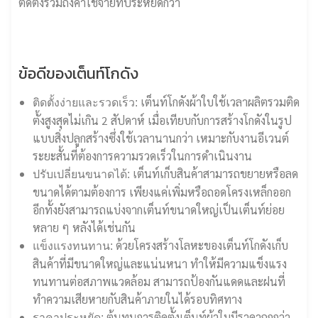
ติดตั้งรวมถึงค่าใช้จ่ายที่ประหยัดกว่า
ข้อดีของเต็นท์โกดัง
เต็นท์โกดังผ้าใบใช้เวลาผลิตรวมติด
ติดตั้งง่ายและรวดเร็ว:
ตั้งสูงสุดไม่เกิน 2 สัปดาห์ เมื่อเทียบกับการสร้างโกดังในรูป
แบบสิ่งปลูกสร้างซึ่งใช้เวลานานกว่า เหมาะกับงานอีเวนต์
ระยะสั้นที่ต้องการความรวดเร็วในการดำเนินงาน
เต็นท์เก็บสินค้าสามารถขยายหรือลด
ปรับเปลี่ยนขนาดได้:
ขนาดได้ตามต้องการ เพียงแค่เพิ่มหรือถอดโครงเหล็กออก
อีกทั้งยังสามารถแบ่งจากเต็นท์ขนาดใหญ่เป็นเต็นท์ย่อย
หลาย ๆ หลังได้เช่นกัน
ด้วยโครงสร้างโลหะของเต็นท์โกดังเก็บ
แข็งแรงทนทาน:
สินค้าที่มีขนาดใหญ่และแน่นหนา ทำให้มีความแข็งแรง
ทนทานต่อสภาพแวดล้อม สามารถป้องกันแดดและฝนที่
ทำความเสียหายกับสินค้าภายในได้รอบทิศทาง
ต้นทุนการติดตั้งเต็นท์ผ้าใบมีราคาถูกกว่า
ราคาประหยัด: