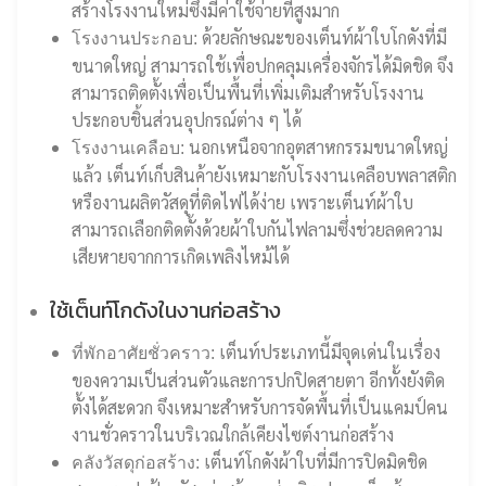
สร้างโรงงานใหม่ซึ่งมีค่าใช้จ่ายที่สูงมาก
ด้วยลักษณะของเต็นท์ผ้าใบโกดังที่มี
โรงงานประกอบ:
ขนาดใหญ่ สามารถใช้เพื่อปกคลุมเครื่องจักรได้มิดชิด จึง
สามารถติดตั้งเพื่อเป็นพื้นที่เพิ่มเติมสำหรับโรงงาน
ประกอบชิ้นส่วนอุปกรณ์ต่าง ๆ ได้
นอกเหนือจากอุตสาหกรรมขนาดใหญ่
โรงงานเคลือบ:
แล้ว เต็นท์เก็บสินค้ายังเหมาะกับโรงงานเคลือบพลาสติก
หรืองานผลิตวัสดุที่ติดไฟได้ง่าย เพราะเต็นท์ผ้าใบ
สามารถเลือกติดตั้งด้วยผ้าใบกันไฟลามซึ่งช่วยลดความ
เสียหายจากการเกิดเพลิงไหม้ได้
ใช้เต็นท์โกดังในงานก่อสร้าง
เต็นท์ประเภทนี้มีจุดเด่นในเรื่อง
ที่พักอาศัยชั่วคราว:
ของความเป็นส่วนตัวและการปกปิดสายตา อีกทั้งยังติด
ตั้งได้สะดวก จึงเหมาะสำหรับการจัดพื้นที่เป็นแคมป์คน
งานชั่วคราวในบริเวณใกล้เคียงไซต์งานก่อสร้าง
เต็นท์โกดังผ้าใบที่มีการปิดมิดชิด
คลังวัสดุก่อสร้าง: