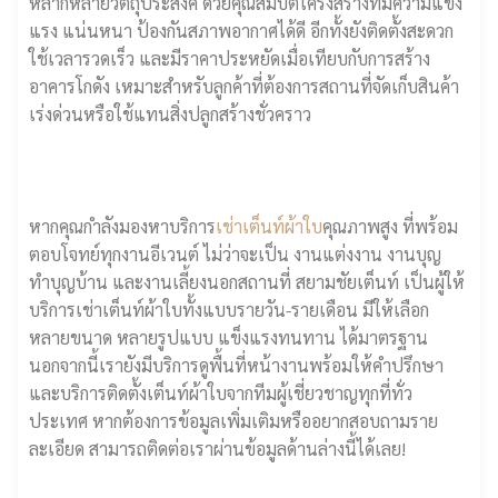
หลากหลายวัตถุประสงค์ ด้วยคุณสมบัติโครงสร้างที่มีความแข็ง
แรง แน่นหนา ป้องกันสภาพอากาศได้ดี อีกทั้งยังติดตั้งสะดวก
ใช้เวลารวดเร็ว และมีราคาประหยัดเมื่อเทียบกับการสร้าง
อาคารโกดัง เหมาะสำหรับลูกค้าที่ต้องการสถานที่จัดเก็บสินค้า
เร่งด่วนหรือใช้แทนสิ่งปลูกสร้างชั่วคราว
หากคุณกำลังมองหาบริการ
เช่าเต็นท์ผ้าใบ
คุณภาพสูง ที่พร้อม
ตอบโจทย์ทุกงานอีเวนต์ ไม่ว่าจะเป็น งานแต่งงาน งานบุญ
ทำบุญบ้าน และงานเลี้ยงนอกสถานที่ สยามชัยเต็นท์ เป็นผู้ให้
บริการเช่าเต็นท์ผ้าใบทั้งแบบรายวัน-รายเดือน มีให้เลือก
หลายขนาด หลายรูปแบบ แข็งแรงทนทาน ได้มาตรฐาน
นอกจากนี้เรายังมีบริการดูพื้นที่หน้างานพร้อมให้คำปรึกษา
และบริการติดตั้งเต็นท์ผ้าใบจากทีมผู้เชี่ยวชาญทุกที่ทั่ว
ประเทศ หากต้องการข้อมูลเพิ่มเติมหรืออยากสอบถามราย
ละเอียด สามารถติดต่อเราผ่านข้อมูลด้านล่างนี้ได้เลย!