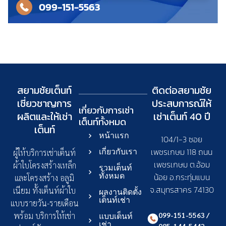
099-151-5563
สยามชัยเต็นท์
ติดต่อสยามชัย
เชี่ยวชาญการ
ประสบการณ์ให้
เกี่ยวกับการเช่า
ผลิตและให้เช่า
เช่าเต็นท์ 40 ปี
เต็นท์
ทั้งหมด
เต็นท์
หน้าแรก
104/1-3 ซอย
เพชรเกษม 118 ถนน
เกี่ยวกับเรา
ผู้ให้บริการเช่าเต็นท์
เพชรเกษม ต.อ้อม
ผ้าใบโครงสร้างเหล็ก
รวมเต็นท์
ทั้งหมด
น้อย อ.กระทุ่มแบน
และโครงสร้าง อลูมิ
จ.สมุทรสาคร 74130
เนียม ทั้งเต็นท์ผ้าใบ
ผลงานติดตั้ง
เต็นท์เช่า
แบบรายวัน-รายเดือน
099-151-5563 /
พร้อม บริการให้เช่า
แบบเต็นท์
เช่า
085-144-5442