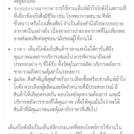
อะลูมิเนียม
การใช้งานเต็นท์ผ้าใบโกดังในสถานที่
ระบบระบายอากาศ:
ที่เกี่ยวข้องกับสิ่งมีชีวิต เช่น โรงพยาบาลสนาม ที่พัก
ชั่วคราว หรือโรงเลี้ยงสัตว์ จำเป็นต้องคำนึงถึงระบบระบาย
อากาศเป็นอย่างยิ่ง เนื่องจากการถ่ายเทอากาศที่ไม่เพียงพอ
อาจส่งผลเสียต่อสุขอนามัยของผู้ใช้งานได้
เต็นท์โกดังเก็บสินค้าราคาแพงไม่ได้การันตีถึง
ราคา:
คุณภาพและการบริการเสมอไป ควรพิจารณาถึงองค์
ประกอบต่าง ๆ ที่ได้รับ ทั้งวัสดุในการผลิต บริการหลังการ
ขาย รวมถึงความคุ้มค่าในระยะยาว
สิ่งสำคัญที่สุดสำหรับการเลือกซื้อหรือเช่าเต็นท์ผ้าใบ
ผู้ผลิต:
โกดัง ควรเลือกผู้ผลิตและจัดจำหน่ายที่มีประสบการณ์ มี
สินค้าให้เลือกครบครัน ตอบโจทย์ทุกความต้องการ และมี
บริการหลังการขายที่ได้คุณภาพ เพื่อให้คุณมั่นใจว่าจะได้
สินค้าที่มีคุณภาพและคุ้มค่ากับราคาที่เสียไป
เต็นท์โกดังจึงเป็นเต็นท์อีกประเภทที่ตอบโจทย์การใช้งานใน