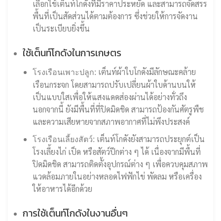
เลือกใช้เต็นท์โกดังที่มีราคาประหยัด และสามารถจัดสรร
พื้นที่เป็นสัดส่วนได้ตามต้องการ ซึ่งช่วยให้การจัดงาน
เป็นระเบียบยิ่งขึ้น
ใช้เต็นท์โกดังในการเกษตร
เต็นท์ผ้าใบโกดังมีลักษณะคล้าย
โรงเรือนเพาะปลูก:
เรือนกระจก โดยสามารถปรับเปลี่ยนผ้าใบด้านบนให้
เป็นแบบใสเพื่อให้แสงแดดส่องผ่านได้อย่างทั่วถึง
นอกจากนี้ ยังมีพื้นที่ที่ปิดมิดชิด สามารถป้องกันศัตรูพืช
และความเสียหายจากสภาพอากาศที่ไม่พึงประสงค์
เต็นท์โกดังยังสามารถประยุกต์เป็น
โรงเรือนเลี้ยงสัตว์:
โรงเลี้ยงไก่ เป็ด หรือสัตว์ปีกต่าง ๆ ได้ เนื่องจากมีพื้นที่
ปิดมิดชิด สามารถติดตั้งอุปกรณ์ต่าง ๆ เพื่อควบคุมสภาพ
แวดล้อมภายในอย่างหลอดไฟฟักไข่ พัดลม หรือเครื่อง
ให้อาหารได้อีกด้วย
การใช้เต็นท์โกดังในงานอื่นๆ