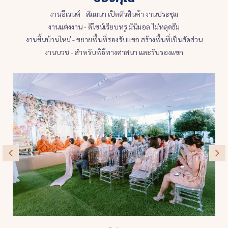
งานอีเวนต์ - สัมมนา เปิดตัวสินค้า งานประชุม
งานแต่งงาน - ดีไซน์เรียบหรู มินิมอล ไม่หลุดธีม
งานขึ้นบ้านใหม่ - ขยายพื้นที่รองรับแขก สร้างพื้นที่เป็นสัดส่วน
งานบวช - สำหรับพิธีทางศาสนา และรับรองแขก
เต็นท์งานแต่ง