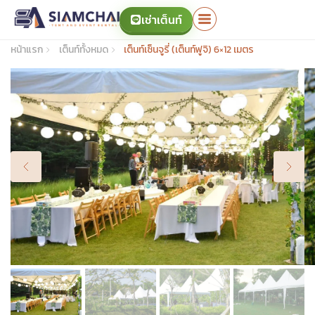
เช่าเต็นท์
หน้าแรก
เต็นท์ทั้งหมด
เต็นท์เซ็นจูรี่ (เต็นท์ฟูจิ) 6×12 เมตร