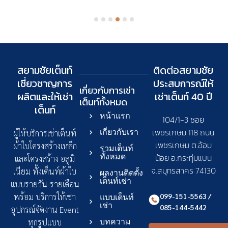
สยามชัยเต็นท์
ติดต่อสยามชัย
เชี่ยวชาญการ
ประสบการณ์ให้
เกี่ยวกับการเช่า
ผลิตและให้เช่า
เช่าเต็นท์ 40 ปี
เต็นท์
ทั้งหมด
เต็นท์
หน้าแรก
104/1-3 ซอย
เพชรเกษม 118 ถนน
เกี่ยวกับเรา
ผู้ให้บริการเช่าเต็นท์
เพชรเกษม ต.อ้อม
ผ้าใบโครงสร้างเหล็ก
รวมเต็นท์
ทั้งหมด
น้อย อ.กระทุ่มแบน
และโครงสร้าง อลูมิ
จ.สมุทรสาคร 74130
เนียม ทั้งเต็นท์ผ้าใบ
ผลงานติดตั้ง
เต็นท์เช่า
แบบรายวัน-รายเดือน
099-151-5563 /
พร้อม บริการให้เช่า
แบบเต็นท์
เช่า
085-144-5442
อุปกรณ์จัดงาน Event
ทุกรูปแบบ
บทความ