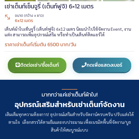
เช่าเต็นท์เซ็นจูรี่ (เต็นท์ฟูจิ) 6×12 เมตร
ขนาด (กว้าง x ยาว)
6x12 เมตร
เต็นท์ผ้าใบเซ็นจูรี่ (เต็นท์ฟูจิ) 6x12 เมตร นิยมนำไปใช้จัดงาน Event, งาน
แต่ง สามารถเพิ่มอุปกรณ์เสริม หรือทำเป็นเต็นท์ติดแอร์ได้
ราคาเช่าเต็นท์เริ่มต้น 6500 บาท/วัน
ติดต่อเช่า/ซื้อเต็นท์
กดเพื่อแสดงเบอร์
มากกว่าแค่เช่าเต็นท์ผ้าใบ!
อุปกรณ์เสริมสำหรับเช่าเต็นท์จัดงาน
เติมเต็มทุกความต้องการ! อุปกรณ์เสริมสำหรับจัดงาน์ครบครัน ปรับแต่งได้
ตามใจ เลือกสรรได้ตามธีมและงบประมาณ เพื่อเนรมิตพื้นที่จัดงาน/บูธ
สินค้าให้สมบูรณ์แบบ