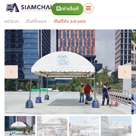
เช่าเต็นท์
หน้าแรก
เต็นท์ทั้งหมด
เต็นท์โค้ง 3×8 เมตร