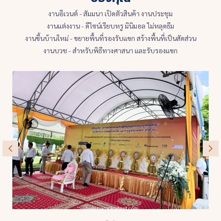
งานอีเวนต์ - สัมมนา เปิดตัวสินค้า งานประชุม
งานแต่งงาน - ดีไซน์เรียบหรู มินิมอล ไม่หลุดธีม
งานขึ้นบ้านใหม่ - ขยายพื้นที่รองรับแขก สร้างพื้นที่เป็นสัดส่วน
งานบวช - สำหรับพิธีทางศาสนา และรับรองแขก
เต็นท์งานบุญ