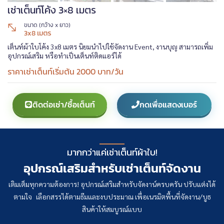
เช่าเต็นท์โค้ง 3×8 เมตร
ขนาด (กว้าง x ยาว)
3x8 เมตร
เต็นท์ผ้าใบโค้ง 3x8 เมตร นิยมนำไปใช้จัดงาน Event, งานบุญ สามารถเพิ่ม
อุปกรณ์เสริม หรือทำเป็นเต็นท์ติดแอร์ได้
ราคาเช่าเต็นท์เริ่มต้น 2000 บาท/วัน
ติดต่อเช่า/ซื้อเต็นท์
กดเพื่อแสดงเบอร์
มากกว่าแค่เช่าเต็นท์ผ้าใบ!
อุปกรณ์เสริมสำหรับเช่าเต็นท์จัดงาน
เติมเต็มทุกความต้องการ! อุปกรณ์เสริมสำหรับจัดงาน์ครบครัน ปรับแต่งได้
ตามใจ เลือกสรรได้ตามธีมและงบประมาณ เพื่อเนรมิตพื้นที่จัดงาน/บูธ
สินค้าให้สมบูรณ์แบบ