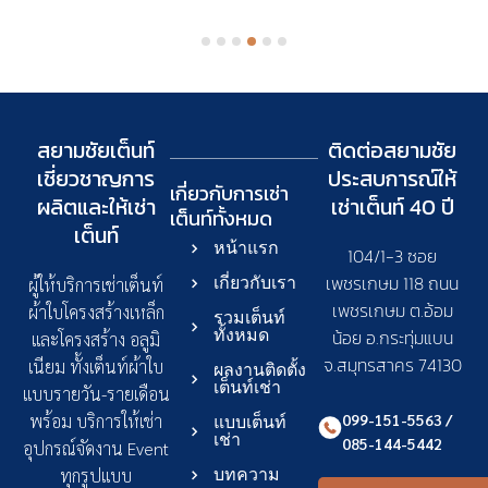
สยามชัยเต็นท์
ติดต่อสยามชัย
เชี่ยวชาญการ
ประสบการณ์ให้
เกี่ยวกับการเช่า
ผลิตและให้เช่า
เช่าเต็นท์ 40 ปี
เต็นท์
ทั้งหมด
เต็นท์
หน้าแรก
104/1-3 ซอย
เพชรเกษม 118 ถนน
เกี่ยวกับเรา
ผู้ให้บริการเช่าเต็นท์
เพชรเกษม ต.อ้อม
ผ้าใบโครงสร้างเหล็ก
รวมเต็นท์
ทั้งหมด
น้อย อ.กระทุ่มแบน
และโครงสร้าง อลูมิ
จ.สมุทรสาคร 74130
เนียม ทั้งเต็นท์ผ้าใบ
ผลงานติดตั้ง
เต็นท์เช่า
แบบรายวัน-รายเดือน
099-151-5563 /
พร้อม บริการให้เช่า
แบบเต็นท์
เช่า
085-144-5442
อุปกรณ์จัดงาน Event
ทุกรูปแบบ
บทความ